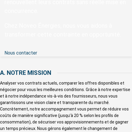
renouvellent leurs contrats sans réelle mise en
concurrence.
Chez Noveo Énergies, nous vous aidons à
transformer cette contrainte en opportunité.
Nous contacter
A. NOTRE MISSION
Analyser vos contrats actuels, comparer les offres disponibles et
négocier pour vous les meilleures conditions. Grâce à notre expertise
et à notre indépendance vis-à-vis des fournisseurs, nous vous
garantissons une vision claire et transparente du marché.
Concrètement, notre accompagnement vous permet de réduire vos
coûts de manière significative (jusqu’à 20 % selon les profils de
consommation), de sécuriser vos approvisionnements et de gagner
un temps précieux. Nous gérons également le changement de